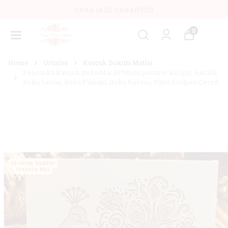
PARA İADE GARANTISI
0
Home
Ürünler
Kauçuk Dokulu Matlar
Peacock2 Kauçuk Doku Mat 10*10cm polimer kil için, Akrilik
Doku Levha, Doku Plakası, Doku Karosu, Fimo,Sculpey,Cernit