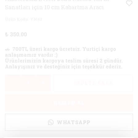
Sanatları için 10 cm Kabartma Aracı
Ürün Kodu
:
YN82
₺ 350.00
🚗
700TL üzeri kargo ücretsiz. Yurtiçi kargo
anlaşmamız vardır :)
Ürünlerimizin kargoya teslim süresi 2 gündür.
Anlayışınız ve desteğiniz için teşekkür ederiz.
SEPETE EKLE
HEMEN AL
WHATSAPP