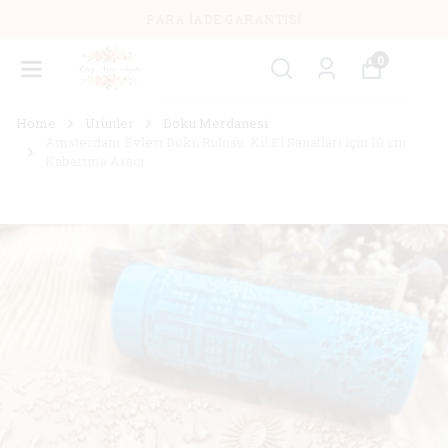
PARA İADE GARANTISI
0
Home
Ürünler
Doku Merdanesi
Amsterdam Evleri Doku Rulosu: Kil El Sanatları için 10 cm
Kabartma Aracı