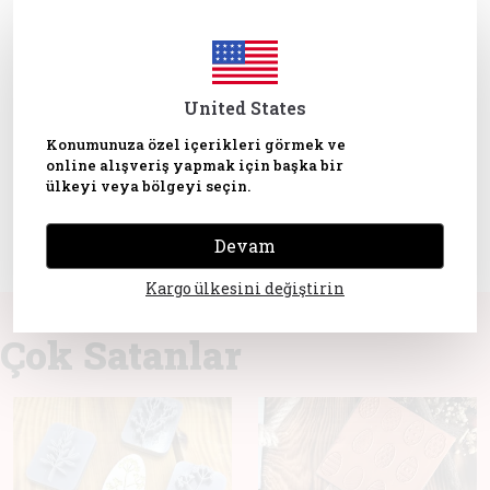
Ürün Açıklaması
United States
Konumunuza özel içerikleri görmek ve
online alışveriş yapmak için başka bir
ülkeyi veya bölgeyi seçin.
Yorumlar
Devam
Bu ürün için henüz yorum yapılmamış.
Kargo ülkesini değiştirin
Çok Satanlar