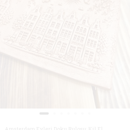
Amsterdam Evleri Doku Rulosu: Kil El