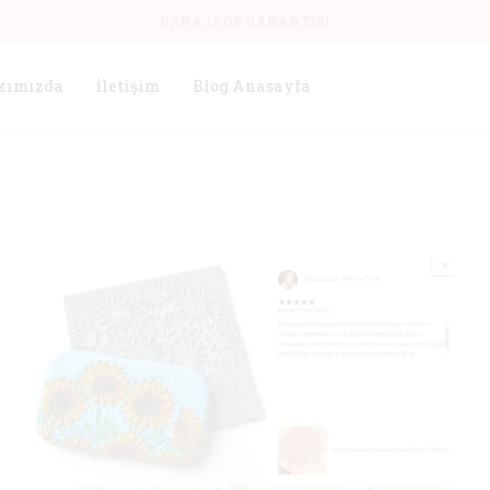
PARA İADE GARANTISI
kımızda
İletişim
Blog Anasayfa