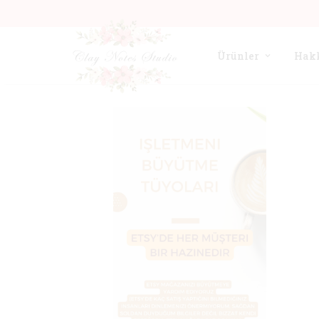
Ürünler
Hak