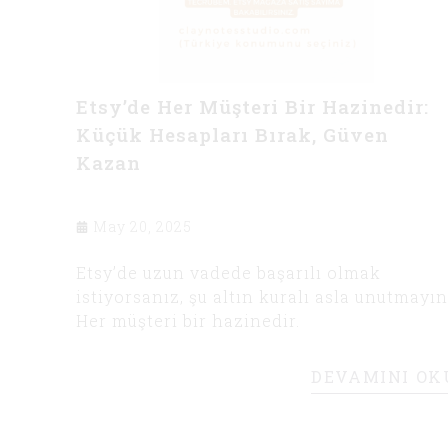
Etsy’de Her Müşteri Bir Hazinedir:
Küçük Hesapları Bırak, Güven
Kazan
May 20, 2025
Etsy’de uzun vadede başarılı olmak
istiyorsanız, şu altın kuralı asla unutmayın
Her müşteri bir hazinedir.
DEVAMINI OK