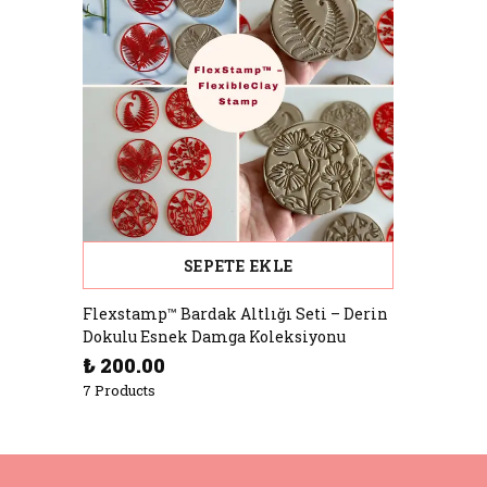
SEPETE EKLE
Flexstamp™ Bardak Altlığı Seti – Derin
Dokulu Esnek Damga Koleksiyonu
₺ 200.00
7 Products