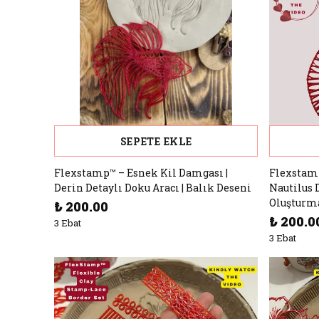
SEPETE EKLE
Flexstamp™ – Esnek Kil Damgası |
Flexstamp
Derin Detaylı Doku Aracı | Balık Deseni
Nautilus 
Oluşturm
₺ 200.00
₺ 200.0
3 Ebat
3 Ebat