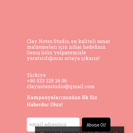
Clay Notes Studio, en kaliteli sanat
malzemeleri için nihai hedefiniz.
Geniş ürün yelpazemizle
yaratıcılığınızı ortaya çıkarın!
Türkiye
+90 533 325 26 06
claynotesstudio@gmail.com
Kampanyalarımızdan İlk Siz
Haberdar Olun!
Abone Ol!