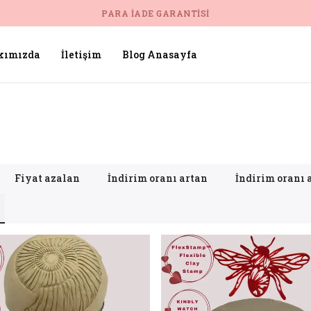
PARA İADE GARANTISI
kımızda
İletişim
Blog Anasayfa
Fiyat azalan
İndirim oranı artan
İndirim oranı 