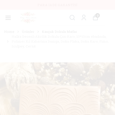
PARA İADE GARANTISI
0
Home
Ürünler
Kauçuk Dokulu Matlar
Halka Desenli Akrilik Dokulu Çini Karo, 10*10cm ebadında,
Polimer Kil Kabartma Damga, Doku Plaka, Doku Karo, Fimo,
Sculpey, Cernit