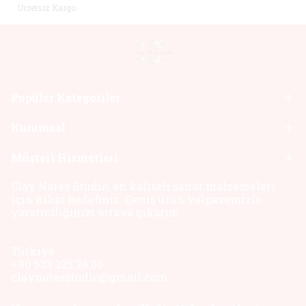
Ücretsiz Kargo
Popüler Kategoriler
Kurumsal
Müşteri Hizmetleri
Clay Notes Studio, en kaliteli sanat malzemeleri
için nihai hedefiniz. Geniş ürün yelpazemizle
yaratıcılığınızı ortaya çıkarın!
Türkiye
+90 533 325 26 06
claynotesstudio@gmail.com