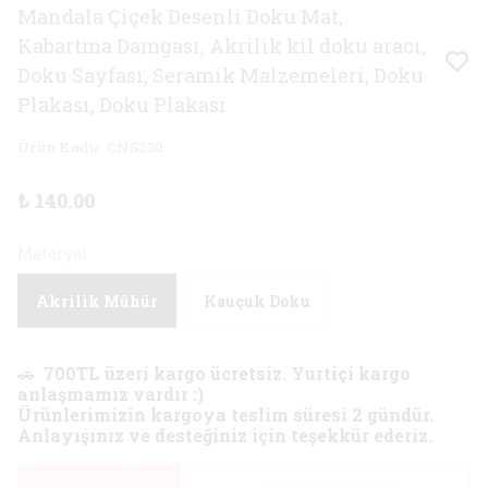
Mandala Çiçek Desenli Doku Mat,
Kabartma Damgası, Akrilik kil doku aracı,
Doku Sayfası, Seramik Malzemeleri, Doku
Plakası, Doku Plakası
Ürün Kodu
:
CNS230
₺ 140.00
Materyal
Akrilik Mühür
Kauçuk Doku
🚗
700TL üzeri kargo ücretsiz. Yurtiçi kargo
anlaşmamız vardır :)
Ürünlerimizin kargoya teslim süresi 2 gündür.
Anlayışınız ve desteğiniz için teşekkür ederiz.