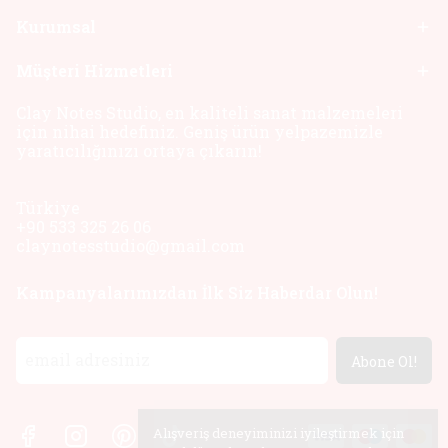
Kurumsal
Müşteri Hizmetleri
Clay Notes Studio, en kaliteli sanat malzemeleri
için nihai hedefiniz. Geniş ürün yelpazemizle
yaratıcılığınızı ortaya çıkarın!
Türkiye
+90 533 325 26 06
claynotesstudio@gmail.com
Kampanyalarımızdan İlk Siz Haberdar Olun!
Abone Ol!
Alışveriş deneyiminizi iyileştirmek için