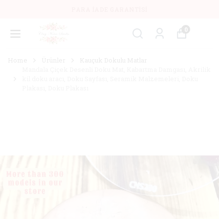
PARA İADE GARANTISI
0
Home
Ürünler
Kauçuk Dokulu Matlar
Mandala Çiçek Desenli Doku Mat, Kabartma Damgası, Akrilik
kil doku aracı, Doku Sayfası, Seramik Malzemeleri, Doku
Plakası, Doku Plakası