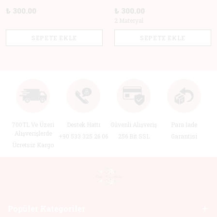
₺ 300.00
₺ 300.00
2 Materyal
SEPETE EKLE
SEPETE EKLE
700TL Ve Üzeri
Destek Hattı
Güvenli Alışveriş
Para İade
Alışverişlerde
+90 533 325 26 06
256 Bit SSL
Garantisi
Ücretsiz Kargo
Popüler Kategoriler