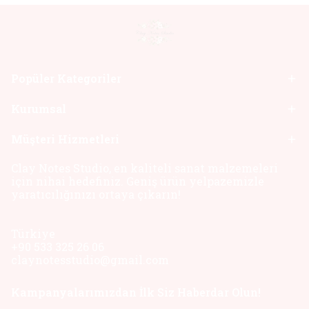
Popüler Kategoriler
Kurumsal
Müşteri Hizmetleri
Clay Notes Studio, en kaliteli sanat malzemeleri
için nihai hedefiniz. Geniş ürün yelpazemizle
yaratıcılığınızı ortaya çıkarın!
Türkiye
+90 533 325 26 06
claynotesstudio@gmail.com
Kampanyalarımızdan İlk Siz Haberdar Olun!