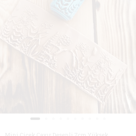
Mini Çiçek Çayır Desenli 7cm Yüksek