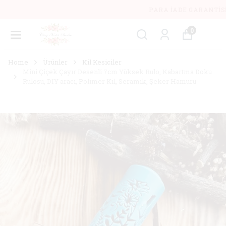
PARA İADE GARANTISI
0
Home
Ürünler
Kil Kesiciler
Mini Çiçek Çayır Desenli 7cm Yüksek Rulo, Kabartma Doku
Rulosu, DIY aracı, Polimer Kil, Seramik, Şeker Hamuru