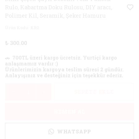
Rulo, Kabartma Doku Rulosu, DIY aracı,
Polimer Kil, Seramik, Şeker Hamuru
Ürün Kodu
:
KR2
₺ 300.00
🚗
700TL üzeri kargo ücretsiz. Yurtiçi kargo
anlaşmamız vardır :)
Ürünlerimizin kargoya teslim süresi 2 gündür.
Anlayışınız ve desteğiniz için teşekkür ederiz.
SEPETE EKLE
HEMEN AL
WHATSAPP