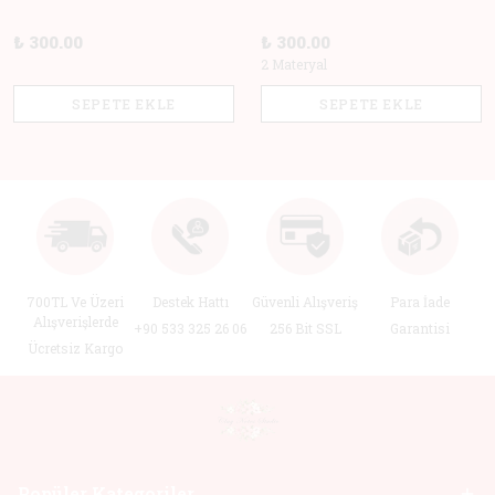
₺ 300.00
₺ 300.00
2 Materyal
SEPETE EKLE
SEPETE EKLE
700TL Ve Üzeri
Destek Hattı
Güvenli Alışveriş
Para İade
Alışverişlerde
+90 533 325 26 06
256 Bit SSL
Garantisi
Ücretsiz Kargo
Popüler Kategoriler