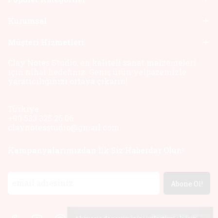
Kurumsal
Müşteri Hizmetleri
Clay Notes Studio, en kaliteli sanat malzemeleri
için nihai hedefiniz. Geniş ürün yelpazemizle
yaratıcılığınızı ortaya çıkarın!
Türkiye
+90 533 325 26 06
claynotesstudio@gmail.com
Kampanyalarımızdan İlk Siz Haberdar Olun!
Abone Ol!