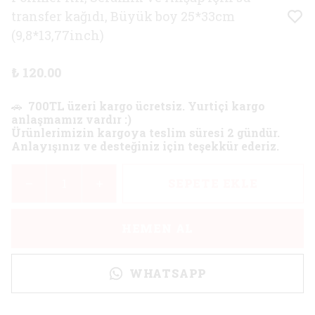
transfer kağıdı, Büyük boy 25*33cm
(9,8*13,77inch)
₺ 120.00
🚗
700TL üzeri kargo ücretsiz. Yurtiçi kargo
anlaşmamız vardır :)
Ürünlerimizin kargoya teslim süresi 2 gündür.
Anlayışınız ve desteğiniz için teşekkür ederiz.
SEPETE EKLE
HEMEN AL
WHATSAPP