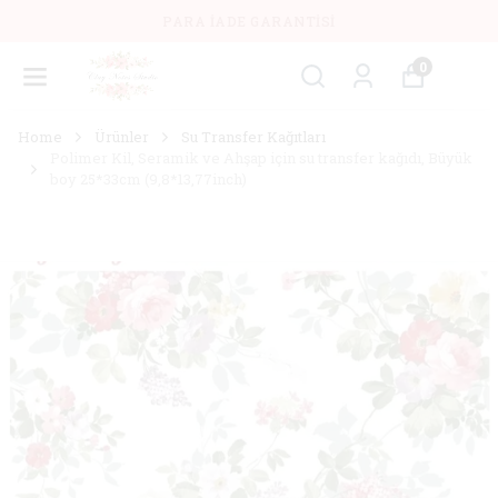
PARA İADE GARANTISI
0
Home
Ürünler
Su Transfer Kağıtları
Polimer Kil, Seramik ve Ahşap için su transfer kağıdı, Büyük
boy 25*33cm (9,8*13,77inch)