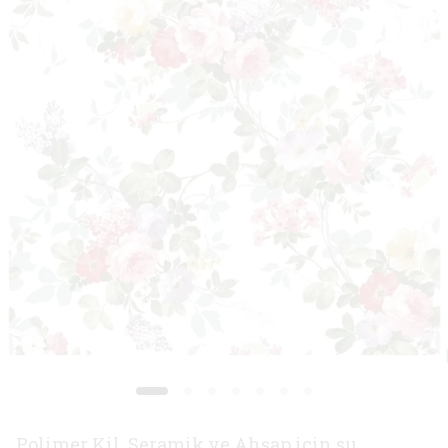
Polimer Kil, Seramik ve Ahşap için su