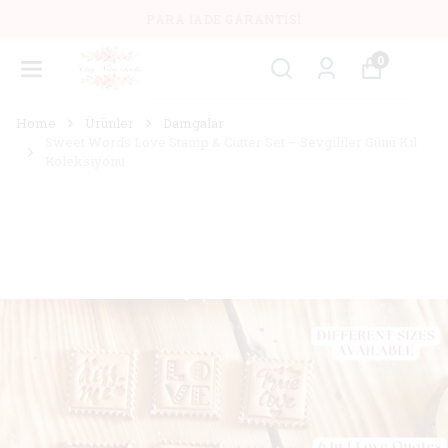
PARA İADE GARANTISI
0
Home
Ürünler
Damgalar
Sweet Words Love Stamp & Cutter Set – Sevgililer Günü Kil
Koleksiyonu