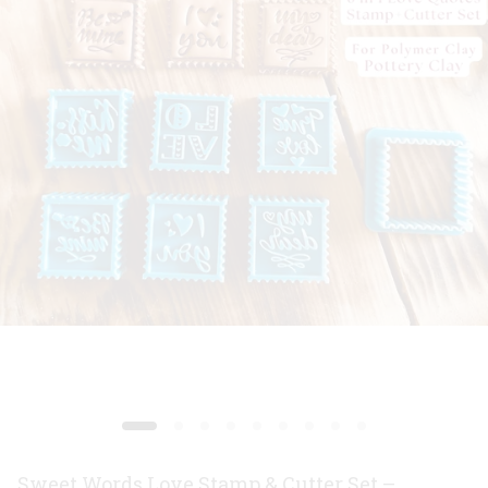
Sweet Words Love Stamp & Cutter Set –