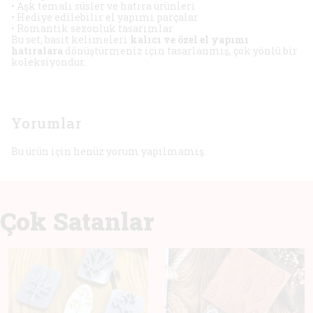
• Aşk temalı süsler ve hatıra ürünleri
• Hediye edilebilir el yapımı parçalar
• Romantik sezonluk tasarımlar
Bu set, basit kelimeleri
kalıcı ve özel el yapımı
hatıralara
dönüştürmeniz için tasarlanmış, çok yönlü bir
koleksiyondur.
Yorumlar
Bu ürün için henüz yorum yapılmamış.
Çok Satanlar