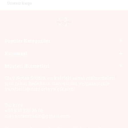
Ücretsiz Kargo
Popüler Kategoriler
Kurumsal
Müşteri Hizmetleri
Clay Notes Studio, en kaliteli sanat malzemeleri
için nihai hedefiniz. Geniş ürün yelpazemizle
yaratıcılığınızı ortaya çıkarın!
Türkiye
+90 533 325 26 06
claynotesstudio@gmail.com