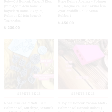
Ruby-Cut Boncuk Yapıcı 3 Ebat
Küpe Delme Aparatı – Polimer
(2cm-1,5cm-1cm boncuk
Kil, Reçine ve Deri Takılar İçin
boyutları) Boncuk Yapıcı,
Ayarlanabilir Delik Açma
Polimer Kil için Boncuk
Rehberi
Taşıyıcıları
₺ 450.00
₺ 230.00
SEPETE EKLE
SEPETE EKLE
Noel Süsü Kesici Seti – 9'lu
3 Boyutlu Boncuk Yapma Aleti -
Polimer Kil, Kurabiye, Seramik
Polimer Kil Boncuk Rulosu |