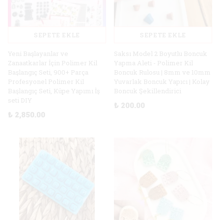
SEPETE EKLE
SEPETE EKLE
Yeni Başlayanlar ve
Saksı Model 2 Boyutlu Boncuk
Zanaatkarlar İçin Polimer Kil
Yapma Aleti - Polimer Kil
Başlangıç ​​Seti, 900+ Parça
Boncuk Rulosu | 8mm ve 10mm
Profesyonel Polimer Kil
Yuvarlak Boncuk Yapıcı | Kolay
Başlangıç ​​Seti, Küpe Yapımı İş
Boncuk Şekillendirici
seti DIY
₺ 200.00
₺ 2,850.00