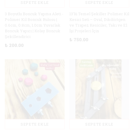
SEPETE EKLE
SEPETE EKLE
3 Boyutlu Boncuk Yapma Aleti -
13’lü Temel Şekiller Polimer Kil
Polimer Kil Boncuk Rulosu |
Kesici Seti – Oval, Dikdörtgen
0.6cm, 0.8cm, 1.0cm Yuvarlak
ve Trapez Kesiciler, Takı ve El
Boncuk Yapıcı | Kolay Boncuk
İşi Projeleri İçin
Şekillendirici
₺ 750.00
₺ 200.00
SEPETE EKLE
SEPETE EKLE