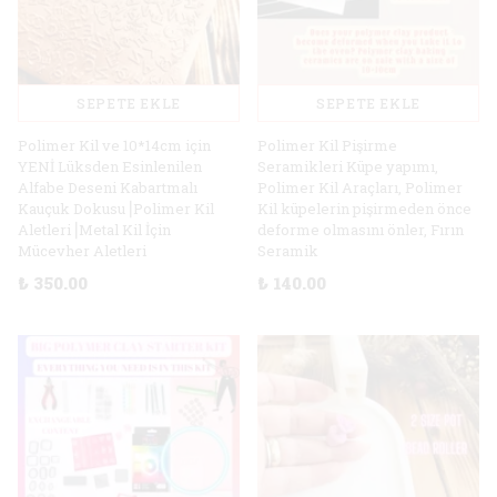
SEPETE EKLE
SEPETE EKLE
Polimer Kil ve 10*14cm için
Polimer Kil Pişirme
YENİ Lüksden Esinlenilen
Seramikleri Küpe yapımı,
Alfabe Deseni Kabartmalı
Polimer Kil Araçları, Polimer
Kauçuk Dokusu⎥Polimer Kil
Kil küpelerin pişirmeden önce
Aletleri⎥Metal Kil İçin
deforme olmasını önler, Fırın
Mücevher Aletleri
Seramik
₺ 350.00
₺ 140.00