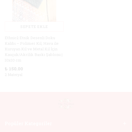
SEPETE EKLE
Ethnic2 Etnik Desenli Doku
Kalıbı – Polimer Kil, Hava ile
Kuruyan Kil ve Metal Kil İçin
Kauçuk/Akrilik Baskı Şablonu |
10x10 cm
₺ 150.00
2 Materyal
Popüler Kategoriler