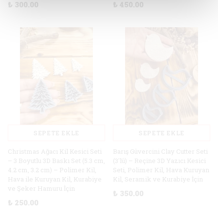
₺ 300.00
₺ 450.00
SEPETE EKLE
SEPETE EKLE
Christmas Ağacı Kil Kesici Seti
Barış Güvercini Clay Cutter Seti
– 3 Boyutlu 3D Baskı Set (5.3 cm,
(3'lü) – Reçine 3D Yazıcı Kesici
4.2 cm, 3.2 cm) – Polimer Kil,
Seti, Polimer Kil, Hava Kuruyan
Hava ile Kuruyan Kil, Kurabiye
Kil, Seramik ve Kurabiye İçin
ve Şeker Hamuru İçin
₺ 350.00
₺ 250.00