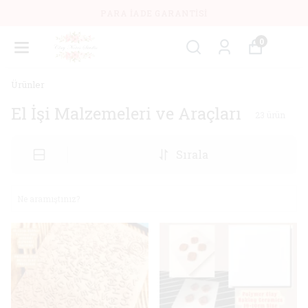
PARA İADE GARANTISI
0
Ürünler
El İşi Malzemeleri ve Araçları
23
ürün
Sırala