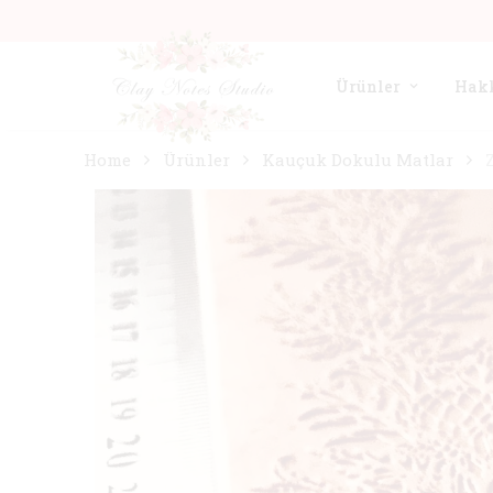
Ürünler
Hak
Home
Ürünler
Kauçuk Dokulu Matlar