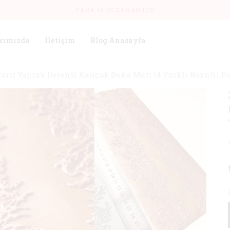
PARA İADE GARANTISI
kımızda
İletişim
Blog Anasayfa
Zarif Yaprak Desenli Kauçuk Doku Matı (4 Farklı Boyut) | Po