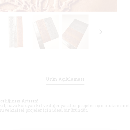
Ürün Açıklaması
ılığınızı Artırın!
l, hava kuruyan kil ve diğer yaratıcı projeler için mükemmel bi
 ve kişisel projeler için ideal bir üründür.