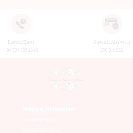
Destek Hattı
Güvenli Alışveriş
+90 533 325 26 06
256 Bit SSL
Müşteri Hizmetleri
Sipariş Ve İadeler
Gizlilik Politikası