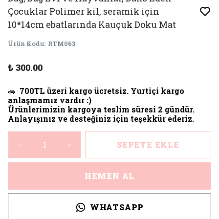
Çocuklar Polimer kil, seramik için
10*14cm ebatlarında Kauçuk Doku Mat
Ürün Kodu
:
RTM063
₺ 300.00
🚗
700TL üzeri kargo ücretsiz. Yurtiçi kargo
anlaşmamız vardır :)
Ürünlerimizin kargoya teslim süresi 2 gündür.
Anlayışınız ve desteğiniz için teşekkür ederiz.
SEPETE EKLE
HEMEN AL
WHATSAPP