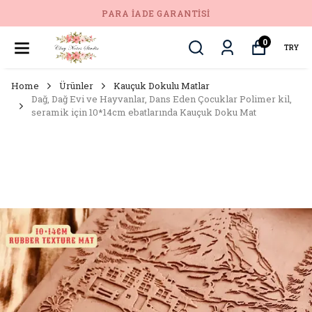
PARA İADE GARANTISI
0
TRY
Home
Ürünler
Kauçuk Dokulu Matlar
Dağ, Dağ Evi ve Hayvanlar, Dans Eden Çocuklar Polimer kil,
seramik için 10*14cm ebatlarında Kauçuk Doku Mat