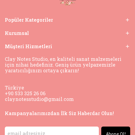
Popüler Kategoriler
Kurumsal
Müşteri Hizmetleri
Clay Notes Studio, en kaliteli sanat malzemeleri
için nihai hedefiniz. Geniş ürün yelpazemizle
yaratıcılığınızı ortaya çıkarın!
Türkiye
+90 533 325 26 06
claynotesstudio@gmail.com
Kampanyalarımızdan İlk Siz Haberdar Olun!
Abone Ol!