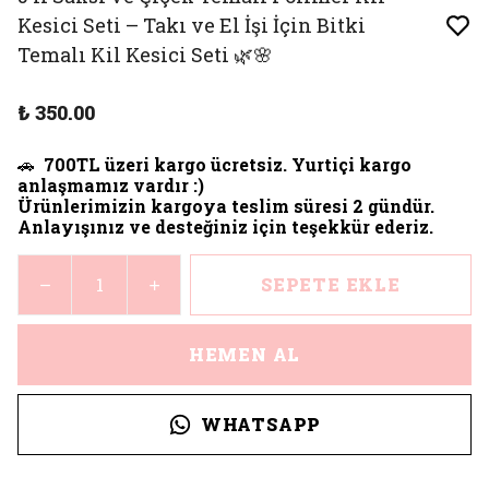
Kesici Seti – Takı ve El İşi İçin Bitki
Temalı Kil Kesici Seti 🌿🌸
₺ 350.00
🚗
700TL üzeri kargo ücretsiz. Yurtiçi kargo
anlaşmamız vardır :)
Ürünlerimizin kargoya teslim süresi 2 gündür.
Anlayışınız ve desteğiniz için teşekkür ederiz.
SEPETE EKLE
HEMEN AL
WHATSAPP