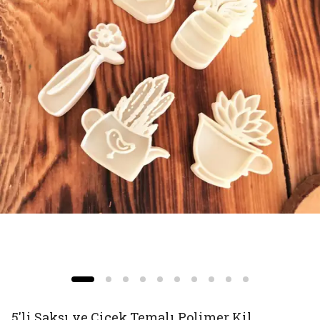
5'li Saksı ve Çiçek Temalı Polimer Kil