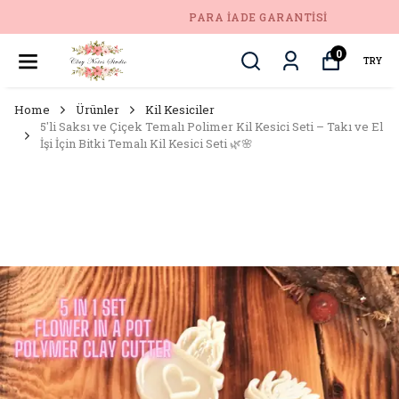
PARA İADE GARANTISI
0
TRY
Home
Ürünler
Kil Kesiciler
5'li Saksı ve Çiçek Temalı Polimer Kil Kesici Seti – Takı ve El
İşi İçin Bitki Temalı Kil Kesici Seti 🌿🌸