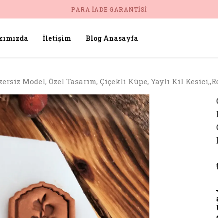
PARA İADE GARANTISI
kımızda
İletişim
Blog Anasayfa
ersiz Model, Özel Tasarım, Çiçekli Küpe, Yaylı Kil Kesici,,R