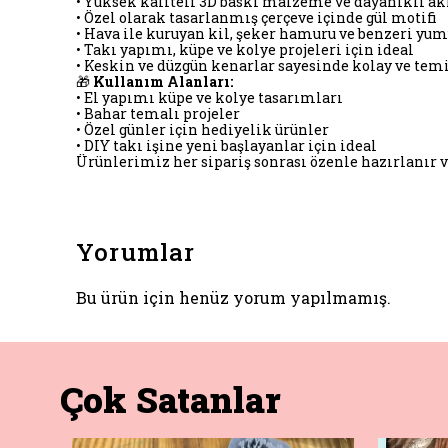
• Yüksek kaliteli 3D baskı malzeme ve dayanıklı ak
• Özel olarak tasarlanmış çerçeve içinde gül motifi
• Hava ile kuruyan kil, şeker hamuru ve benzeri yu
• Takı yapımı, küpe ve kolye projeleri için ideal
• Keskin ve düzgün kenarlar sayesinde kolay ve tem
🎁
Kullanım Alanları:
• El yapımı küpe ve kolye tasarımları
• Bahar temalı projeler
• Özel günler için hediyelik ürünler
• DIY takı işine yeni başlayanlar için ideal
Ürünlerimiz her sipariş sonrası özenle hazırlanır v
Yorumlar
Bu ürün için henüz yorum yapılmamış.
Çok Satanlar