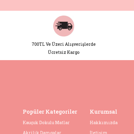
700TL Ve Üzeri Alışverişlerde
Ücretsiz Kargo
Popüler Kategoriler
Kurumsal
Kauçuk Dokulu Matlar
Hakkımızda
Akrilik Damgalar
İletişim