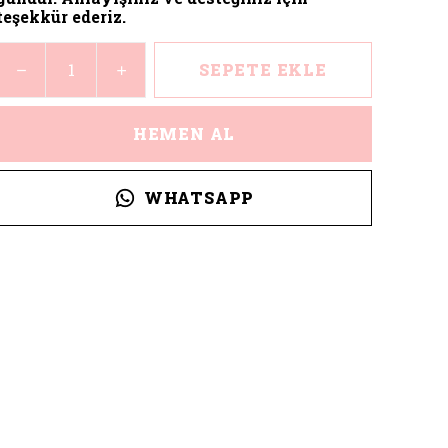
teşekkür ederiz.
SEPETE EKLE
HEMEN AL
WHATSAPP