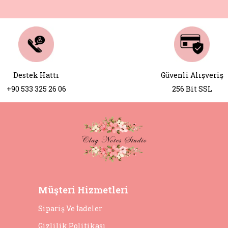
Destek Hattı
Güvenli Alışveriş
+90 533 325 26 06
256 Bit SSL
Müşteri Hizmetleri
Sipariş Ve İadeler
Gizlilik Politikası