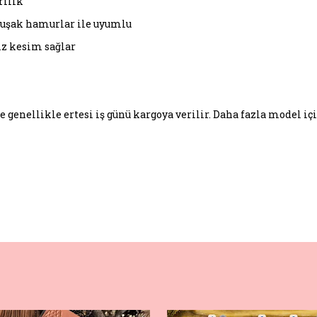
rilik
muşak hamurlar ile uyumlu
iz kesim sağlar
e genellikle ertesi iş günü kargoya verilir. Daha fazla model