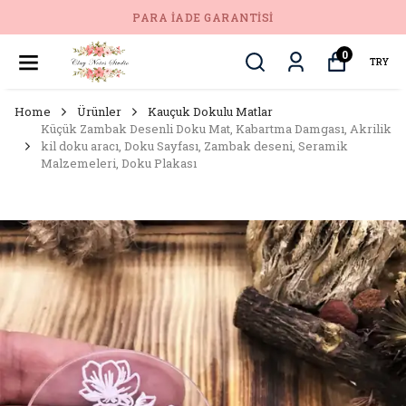
PARA İADE GARANTISI
0
TRY
Home
Ürünler
Kauçuk Dokulu Matlar
Küçük Zambak Desenli Doku Mat, Kabartma Damgası, Akrilik
kil doku aracı, Doku Sayfası, Zambak deseni, Seramik
Malzemeleri, Doku Plakası