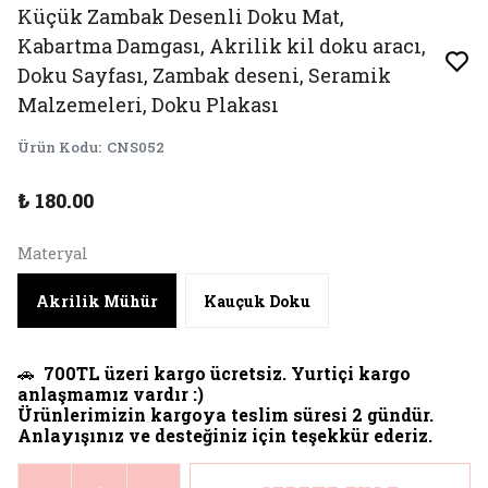
Küçük Zambak Desenli Doku Mat,
Kabartma Damgası, Akrilik kil doku aracı,
Doku Sayfası, Zambak deseni, Seramik
Malzemeleri, Doku Plakası
Ürün Kodu
:
CNS052
₺ 180.00
Materyal
Akrilik Mühür
Kauçuk Doku
🚗
700TL üzeri kargo ücretsiz. Yurtiçi kargo
anlaşmamız vardır :)
Ürünlerimizin kargoya teslim süresi 2 gündür.
Anlayışınız ve desteğiniz için teşekkür ederiz.