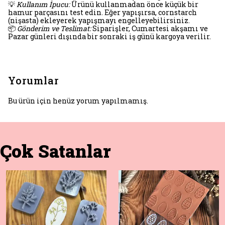
💡
Kullanım İpucu:
Ürünü kullanmadan önce küçük bir
hamur parçasını test edin. Eğer yapışırsa, cornstarch
(nişasta) ekleyerek yapışmayı engelleyebilirsiniz.
📦
Gönderim ve Teslimat:
Siparişler, Cumartesi akşamı ve
Pazar günleri dışında bir sonraki iş günü kargoya verilir.
Yorumlar
Bu ürün için henüz yorum yapılmamış.
Çok Satanlar